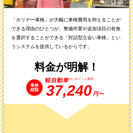
「ホリデー車検」が大幅に車検費用を抑えることが
できる理由のひとつが、整備作業や追加項目の有無
を選択することができる「対話型立会い車検」とい
うシステムを提供しているからです。
料金が明解！
（はじめてくん適用）
37,240
車検
総額