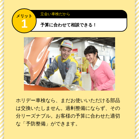
立会い車検だから
予算に合わせて
相談できる！
ホリデー車検なら、まだお使いいただける部品
は交換いたしません。過剰整備にならず、その
分リーズナブル。お客様の予算に合わせた適切
な「予防整備」ができます。