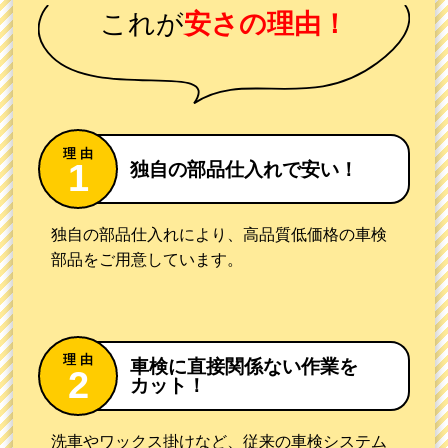
これが
安さの理由！
独自の部品
仕入れで安い！
独自の部品仕入れにより、高品質低価格の車検
部品をご用意しています。
車検に直接関係ない
作業を
カット！
洗車やワックス掛けなど、従来の車検システム