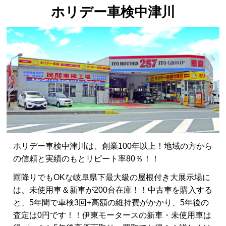
ホリデー車検中津川
ホリデー車検中津川は、創業100年以上！地域の方から
の信頼と実績のもとリピート率80％！！
雨降りでもOKな岐阜県下最大級の屋根付き大展示場に
は、未使用車＆新車が200台在庫！！中古車を購入する
と、5年間で車検3回+高額の維持費がかかり、5年後の
査定は0円です！！伊東モータースの新車・未使用車は