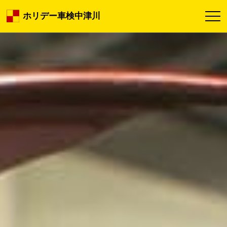
ホリデー車検中津川