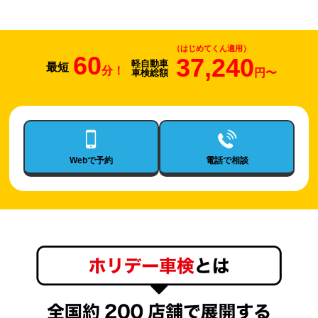
（はじめてくん適用）
60
37,240
軽自動車
車検総額
Webで予約
電話で相談