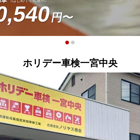
（はじめてくん適用）
0,540
ホリデー車検一宮中央