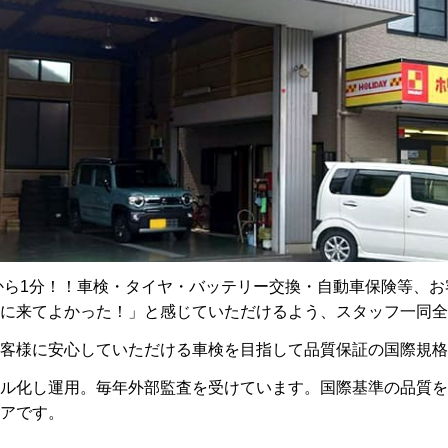
点から1分！！車検・タイヤ・バッテリー交換・自動車保険等、
に来てよかった！」と感じていただけるよう、スタッフ一同全
様に安心していただける車検を目指して品質保証の国際規格ISO
ル化し運用。毎年外部監査を受けています。国際基準の品質を
アです。