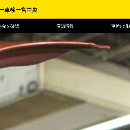
ー車検一宮中央
料金を確認
店舗情報
車検の流