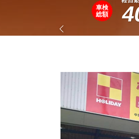
4
車検
総額