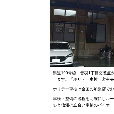
県道190号線、音羽1丁目交差
します。「ホリデー車検一宮中央
ホリデー車検は全国の加盟店でお客
車検・整備の過程を明確にしルー
心と信頼の立会い車検のパイオニ